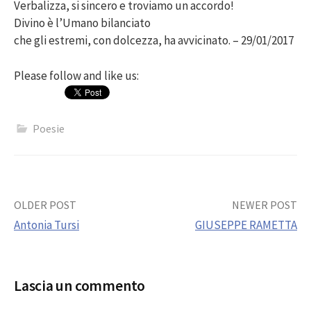
Verbalizza, si sincero e troviamo un accordo!
Divino è l’Umano bilanciato
che gli estremi, con dolcezza, ha avvicinato. – 29/01/2017
Please follow and like us:
Poesie
Post
OLDER POST
NEWER POST
Antonia Tursi
GIUSEPPE RAMETTA
navigation
Lascia un commento