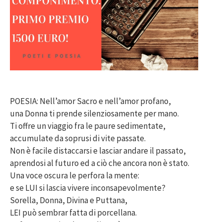
POESIA: Nell’amor Sacro e nell’amor profano,
una Donna ti prende silenziosamente per mano.
Ti offre un viaggio fra le paure sedimentate,
accumulate da soprusi di vite passate.
Non è facile distaccarsi e lasciar andare il passato,
aprendosi al futuro ed a ciò che ancora non è stato.
Una voce oscura le perfora la mente:
e se LUI si lascia vivere inconsapevolmente?
Sorella, Donna, Divina e Puttana,
LEI può sembrar fatta di porcellana.