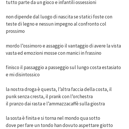
tutto parte da un gioco e infantili ossessioni
non dipende dal luogo di nascita se statici foste con
teste di legno e nessun impegno al confronto col
prossimo
mordo l’ossimoro e assaggio il vantaggio di avere la vista
vasta ed emozioni mosse con manici in frassino
finisco il passaggio a passeggio sul lungo costa estasiato
e mi disintossico
la nostra droga è questa, l’altra faccia della costa, il
punk senza cresta, il prank con l’orchestra
il pranzo dai rasta e l’ammazzacaffè sulla giostra
la sosta è finita e si torna nel mondo qua sotto
dove per fare un tondo han dovuto aspettare giotto