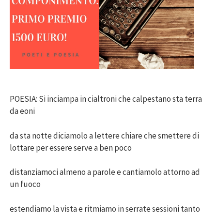
POESIA: Si inciampa in cialtroni che calpestano sta terra
da eoni
da sta notte diciamolo a lettere chiare che smettere di
lottare per essere serve a ben poco
distanziamoci almeno a parole e cantiamolo attorno ad
un fuoco
estendiamo la vista e ritmiamo in serrate sessioni tanto