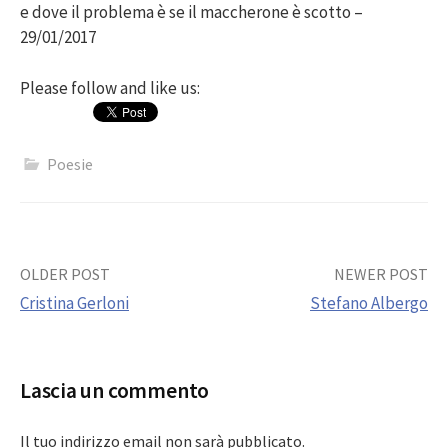
e dove il problema è se il maccherone è scotto –
29/01/2017
Please follow and like us:
Poesie
Post
OLDER POST
NEWER POST
Cristina Gerloni
Stefano Albergo
navigation
Lascia un commento
Il tuo indirizzo email non sarà pubblicato.