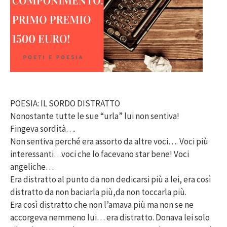
POESIA: IL SORDO DISTRATTO
Nonostante tutte le sue “urla” lui non sentiva!
Fingeva sordità….
Non sentiva perché era assorto da altre voci…. Voci più
interessanti…voci che lo facevano star bene! Voci
angeliche…
Era distratto al punto da non dedicarsi più a lei, era così
distratto da non baciarla più,da non toccarla più.
Era così distratto che non l’amava più ma non se ne
accorgeva nemmeno lui… era distratto. Donava lei solo