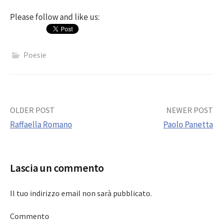
Please follow and like us:
Poesie
Post
OLDER POST
NEWER POST
Raffaella Romano
Paolo Panetta
navigation
Lascia un commento
Il tuo indirizzo email non sarà pubblicato.
Commento