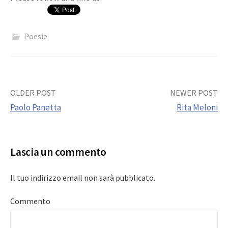
Poesie
Post
OLDER POST
NEWER POST
Paolo Panetta
Rita Meloni
navigation
Lascia un commento
Il tuo indirizzo email non sarà pubblicato.
Commento