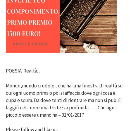
POESIA: Realtà. ..
Mondo,mondo crudele. . che hai una finestra di realtà su
cui ogni uomo prima o poi si affaccia dove ogni cosa è
cupa e scura. Da dove tenti di rientrare ma non si può. E
laggiù nel cuore una tristezza profonda. … . Che ogni
piccolo essere umano ha – 31/01/2017
Please follow and like us: