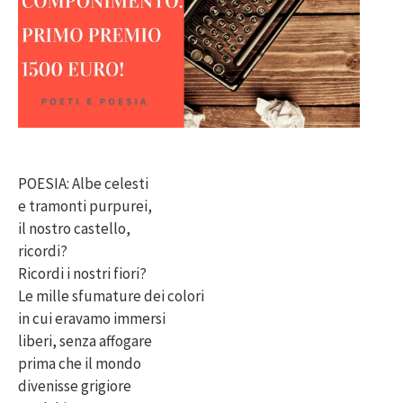
POESIA: Albe celesti
e tramonti purpurei,
il nostro castello,
ricordi?
Ricordi i nostri fiori?
Le mille sfumature dei colori
in cui eravamo immersi
liberi, senza affogare
prima che il mondo
divenisse grigiore