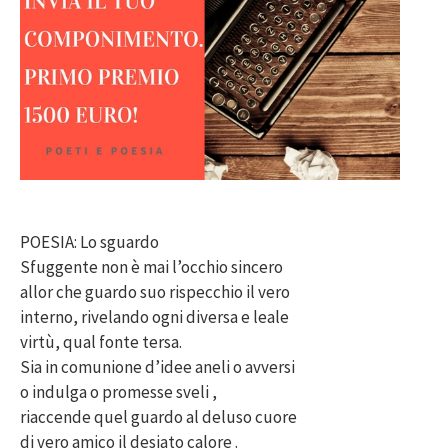
POESIA: Lo sguardo
Sfuggente non è mai l’occhio sincero
allor che guardo suo rispecchio il vero
interno, rivelando ogni diversa e leale
virtù, qual fonte tersa.
Sia in comunione d’idee aneli o avversi
o indulga o promesse sveli ,
riaccende quel guardo al deluso cuore
di vero amico il desiato calore .