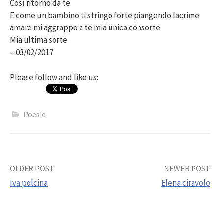
Così ritorno da te
E come un bambino ti stringo forte piangendo lacrime
amare mi aggrappo a te mia unica consorte
Mia ultima sorte
– 03/02/2017
Please follow and like us:
Poesie
Post
OLDER POST
NEWER POST
Iva polcina
Elena ciravolo
navigation