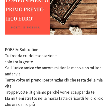
POESIA: Solitudine
Tu fredda crudele sensazione
solo tra la gente
Sei l’unica amica che ancora mi tien la mano e nn mi lasci
andar via
Tante volte mi prendi per straziar ciò che resta della mia
vita
Troppe volte litighiamo perché vorrei scappar da te
Ma mi tieni stretto nella morsa fatta di ricordi felici di ciò
che era e nn è più