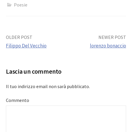
Poesie
Post
OLDER POST
NEWER POST
Filippo Del Vecchio
lorenzo bonaccio
navigation
Lascia un commento
Il tuo indirizzo email non sarà pubblicato.
Commento