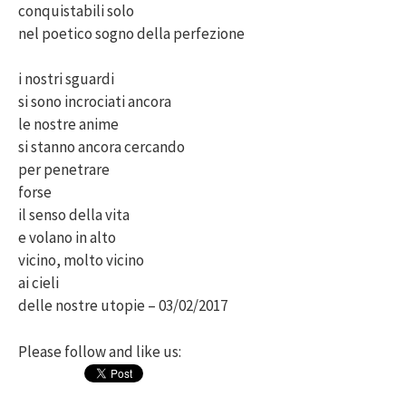
conquistabili solo
nel poetico sogno della perfezione
i nostri sguardi
si sono incrociati ancora
le nostre anime
si stanno ancora cercando
per penetrare
forse
il senso della vita
e volano in alto
vicino, molto vicino
ai cieli
delle nostre utopie – 03/02/2017
Please follow and like us: