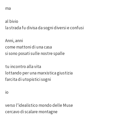
ma
al bivio
la strada fu divisa da sogni diversi e confusi
Anni, anni
come mattoni di una casa
si sono posati sulle nostre spalle
tu incontro alla vita
lottando per una marxistica giustizia
farcita di utopistici sogni
io
verso l’idealistico mondo delle Muse
cercavo di scalare montagne