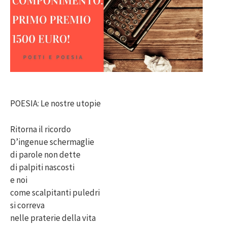
POESIA: Le nostre utopie
Ritorna il ricordo
D’ingenue schermaglie
di parole non dette
di palpiti nascosti
e noi
come scalpitanti puledri
si correva
nelle praterie della vita