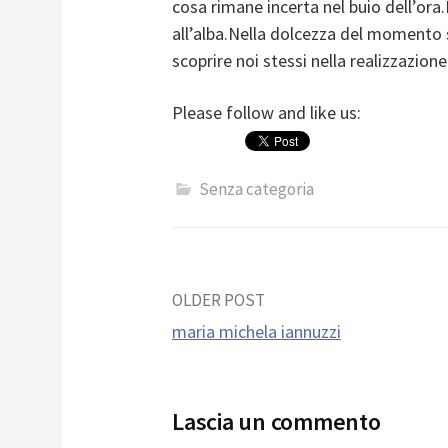
cosa rimane incerta nel buio dell’ora
all’alba.Nella dolcezza del momento si
scoprire noi stessi nella realizzazion
Please follow and like us:
Senza categoria
Post
OLDER POST
maria michela iannuzzi
navigation
Lascia un commento