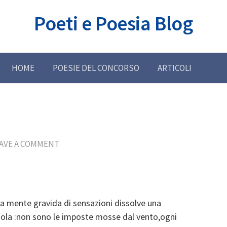
Poeti e Poesia Blog
HOME
POESIE DEL CONCORSO
ARTICOLI
AVE A COMMENT
mente gravida di sensazioni dissolve una
iola :non sono le imposte mosse dal vento,ogni