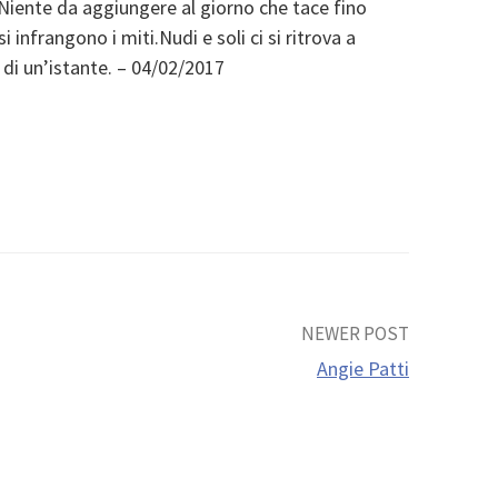
.Niente da aggiungere al giorno che tace fino
 infrangono i miti.Nudi e soli ci si ritrova a
e di un’istante. – 04/02/2017
NEWER POST
Angie Patti