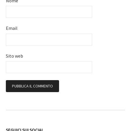
Nome
Email
Sito web
Follow
SEGUICI SUI SOCIAL