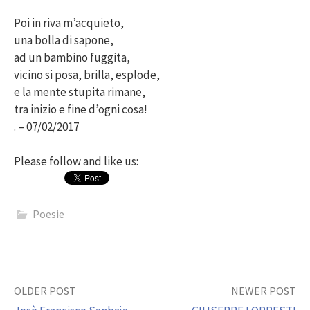
Poi in riva m’acquieto,
una bolla di sapone,
ad un bambino fuggita,
vicino si posa, brilla, esplode,
e la mente stupita rimane,
tra inizio e fine d’ogni cosa!
. – 07/02/2017
Please follow and like us:
Poesie
Post
OLDER POST
NEWER POST