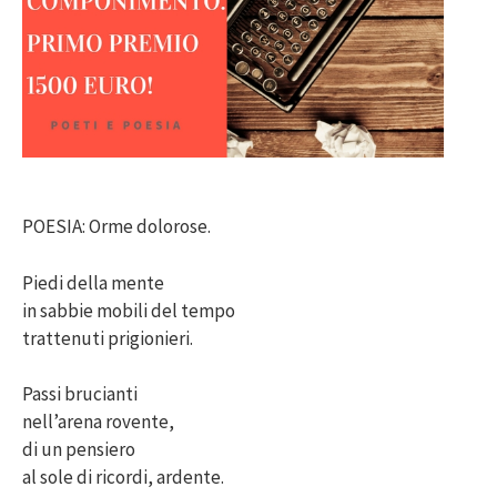
POESIA: Orme dolorose.
Piedi della mente
in sabbie mobili del tempo
trattenuti prigionieri.
Passi brucianti
nell’arena rovente,
di un pensiero
al sole di ricordi, ardente.