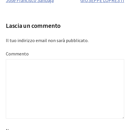
Josè Francisco Sanbaja
GIUSEPPE LOPRESTI
navigation
Lascia un commento
Il tuo indirizzo email non sarà pubblicato.
Commento