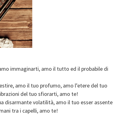
o immaginarti, amo il tutto ed il probabile di
estire, amo il tuo profumo, amo l’etere del tuo
ibrazioni del tuo sfiorarti, amo te!
a disarmante volatilità, amo il tuo esser assente
mani tra i capelli, amo te!