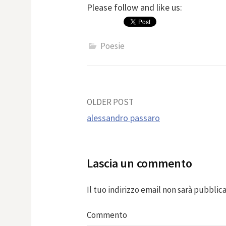
Please follow and like us:
Poesie
Post
OLDER POST
alessandro passaro
navigation
Lascia un commento
Il tuo indirizzo email non sarà pubblica
Commento