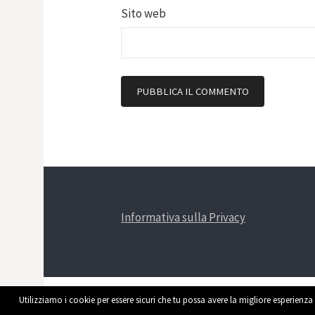
Sito web
Informativa sulla Privacy
Utilizziamo i cookie per essere sicuri che tu possa avere la migliore esperienza 