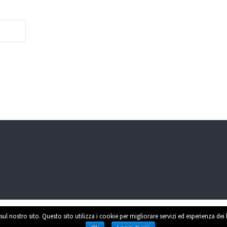
sul nostro sito. Questo sito utilizza i cookie per migliorare servizi ed esperienza dei
Power