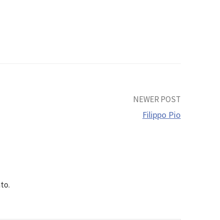
NEWER POST
Filippo Pio
to.