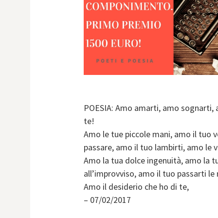
POESIA: Amo amarti, amo sognarti, am
te!
Amo le tue piccole mani, amo il tuo v
passare, amo il tuo lambirti, amo le v
Amo la tua dolce ingenuità, amo la tu
all’improvviso, amo il tuo passarti le 
Amo il desiderio che ho di te,
– 07/02/2017