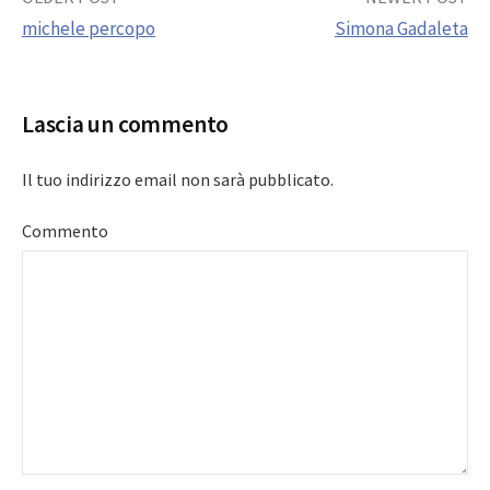
Post
michele percopo
Simona Gadaleta
navigation
Lascia un commento
Il tuo indirizzo email non sarà pubblicato.
Commento