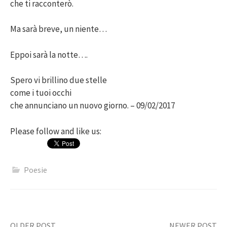
che ti racconterò.
Ma sarà breve, un niente…
Eppoi sarà la notte….
Spero vi brillino due stelle
come i tuoi occhi
che annunciano un nuovo giorno. – 09/02/2017
Please follow and like us:
Poesie
OLDER POST
NEWER POST