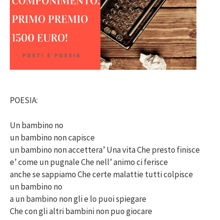
POESIA:
Un bambino no
un bambino non capisce
un bambino non accettera’ Una vita Che presto finisce
e’ come un pugnale Che nell’ animo ci ferisce
anche se sappiamo Che certe malattie tutti colpisce
un bambino no
a un bambino non gli e lo puoi spiegare
Che con gli altri bambini non puo giocare