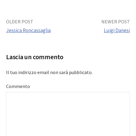
Post
OLDER POST
NEWER POST
Jessica Roncassaglia
Luigi Danesi
navigation
Lascia un commento
Il tuo indirizzo email non sarà pubblicato.
Commento