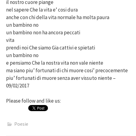
il nostro cuore piange
nel sapere Che la vita e’ cosi dura
anche con chi della vita normale ha molta paura
un bambino no
un bambino non ha ancora peccati
vita
prendi noi Che siamo Gia cattivi e spietati
un bambino no
e pensiamo Che la nostra vita non vale niente
ma siano piu’ fortunati di chi muore cosi’ precocemente
piu’ fortunati di muore senza aver vissuto niente –
09/02/2017
Please follow and like us:
Poesie