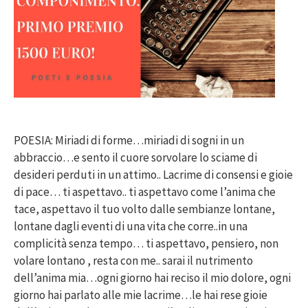
POESIA: Miriadi di forme…miriadi di sogni in un
abbraccio…e sento il cuore sorvolare lo sciame di
desideri perduti in un attimo.. Lacrime di consensi e gioie
di pace… ti aspettavo.. ti aspettavo come l’anima che
tace, aspettavo il tuo volto dalle sembianze lontane,
lontane dagli eventi di una vita che corre..in una
complicità senza tempo… ti aspettavo, pensiero, non
volare lontano , resta con me.. sarai il nutrimento
dell’anima mia…ogni giorno hai reciso il mio dolore, ogni
giorno hai parlato alle mie lacrime…le hai rese gioie