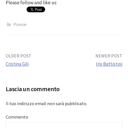
Please follow and like us:
Poesie
Post
OLDER POST
NEWER POST
Cristina Gili
Iris Battistini
navigation
Lascia un commento
Il tuo indirizzo email non sarà pubblicato.
Commento