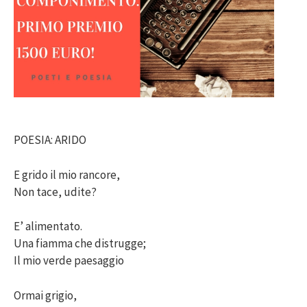
POESIA: ARIDO
E grido il mio rancore,
Non tace, udite?
E’ alimentato.
Una fiamma che distrugge;
Il mio verde paesaggio
Ormai grigio,