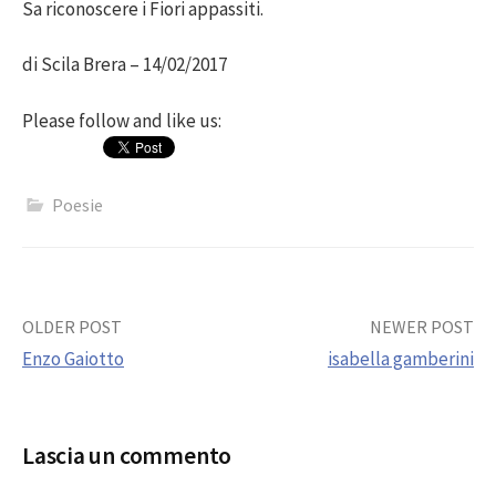
Sa riconoscere i Fiori appassiti.
di Scila Brera – 14/02/2017
Please follow and like us:
Poesie
Post
OLDER POST
NEWER POST
Enzo Gaiotto
isabella gamberini
navigation
Lascia un commento