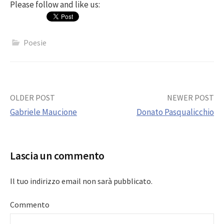
Please follow and like us:
Poesie
Post
OLDER POST
NEWER POST
Gabriele Maucione
Donato Pasqualicchio
navigation
Lascia un commento
Il tuo indirizzo email non sarà pubblicato.
Commento