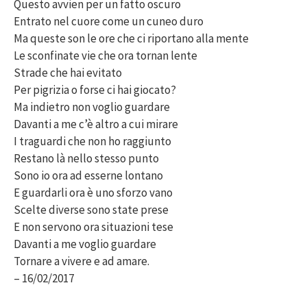
Questo avvien per un fatto oscuro
Entrato nel cuore come un cuneo duro
Ma queste son le ore che ci riportano alla mente
Le sconfinate vie che ora tornan lente
Strade che hai evitato
Per pigrizia o forse ci hai giocato?
Ma indietro non voglio guardare
Davanti a me c’è altro a cui mirare
I traguardi che non ho raggiunto
Restano là nello stesso punto
Sono io ora ad esserne lontano
E guardarli ora è uno sforzo vano
Scelte diverse sono state prese
E non servono ora situazioni tese
Davanti a me voglio guardare
Tornare a vivere e ad amare.
– 16/02/2017