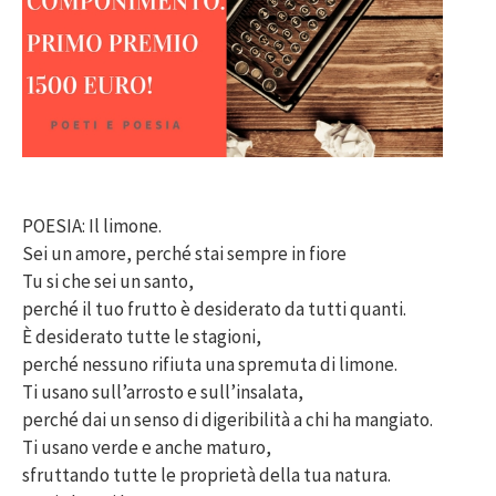
POESIA: Il limone.
Sei un amore, perché stai sempre in fiore
Tu si che sei un santo,
perché il tuo frutto è desiderato da tutti quanti.
È desiderato tutte le stagioni,
perché nessuno rifiuta una spremuta di limone.
Ti usano sull’arrosto e sull’insalata,
perché dai un senso di digeribilità a chi ha mangiato.
Ti usano verde e anche maturo,
sfruttando tutte le proprietà della tua natura.