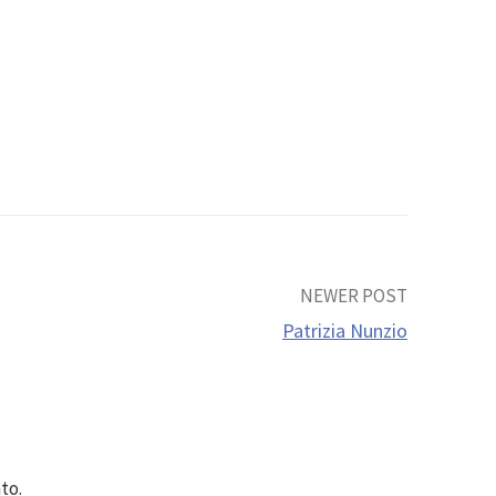
NEWER POST
Patrizia Nunzio
to.