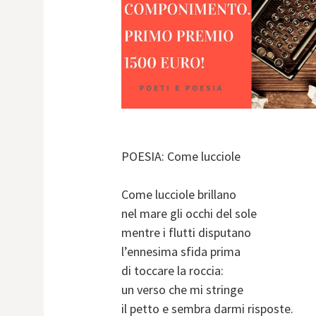
POESIA: Come lucciole
Come lucciole brillano
nel mare gli occhi del sole
mentre i flutti disputano
l’ennesima sfida prima
di toccare la roccia:
un verso che mi stringe
il petto e sembra darmi risposte.