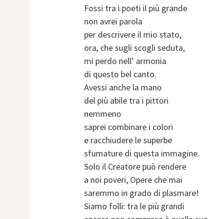
Fossi tra i poeti il più grande
non avrei parola
per descrivere il mio stato,
ora, che sugli scogli seduta,
mi perdo nell’ armonia
di questo bel canto.
Avessi anche la mano
del più abile tra i pittori
nemmeno
saprei combinare i colori
e racchiudere le superbe
sfumature di questa immagine.
Solo il Creatore può rendere
a noi poveri, Opere che mai
saremmo in grado di plasmare!
Siamo folli: tra le più grandi