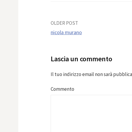
Post
OLDER POST
nicola murano
navigation
Lascia un commento
Il tuo indirizzo email non sarà pubblica
Commento