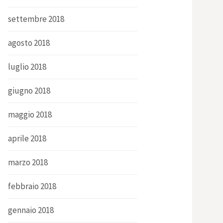
settembre 2018
agosto 2018
luglio 2018
giugno 2018
maggio 2018
aprile 2018
marzo 2018
febbraio 2018
gennaio 2018