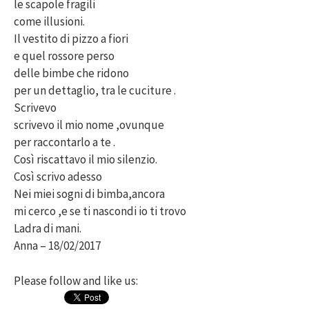
le scapole fragili
come illusioni.
Il vestito di pizzo a fiori
e quel rossore perso
delle bimbe che ridono
per un dettaglio, tra le cuciture .
Scrivevo
scrivevo il mio nome ,ovunque
per raccontarlo a te .
Così riscattavo il mio silenzio.
Così scrivo adesso
Nei miei sogni di bimba,ancora
mi cerco ,e se ti nascondi io ti trovo
Ladra di mani.
Anna – 18/02/2017
Please follow and like us: