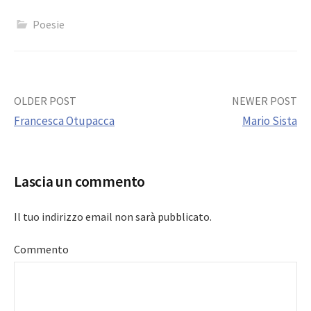
Poesie
Post
OLDER POST
NEWER POST
Francesca Otupacca
Mario Sista
navigation
Lascia un commento
Il tuo indirizzo email non sarà pubblicato.
Commento