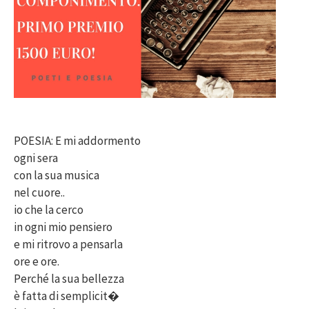
POESIA: E mi addormento
ogni sera
con la sua musica
nel cuore..
io che la cerco
in ogni mio pensiero
e mi ritrovo a pensarla
ore e ore.
Perché la sua bellezza
è fatta di semplicit�