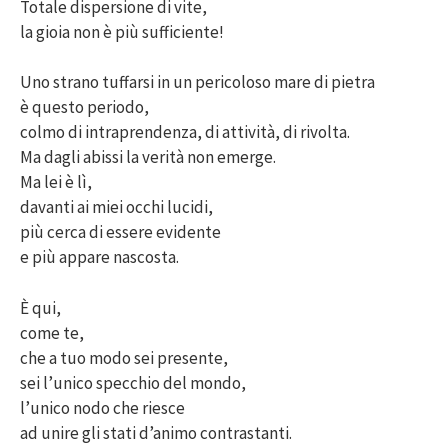
Totale dispersione di vite,
la gioia non è più sufficiente!
Uno strano tuffarsi in un pericoloso mare di pietra
è questo periodo,
colmo di intraprendenza, di attività, di rivolta.
Ma dagli abissi la verità non emerge.
Ma lei è lì,
davanti ai miei occhi lucidi,
più cerca di essere evidente
e più appare nascosta.
È qui,
come te,
che a tuo modo sei presente,
sei l’unico specchio del mondo,
l’unico nodo che riesce
ad unire gli stati d’animo contrastanti.