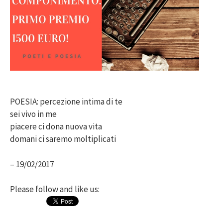
POESIA: percezione intima di te
sei vivo in me
piacere ci dona nuova vita
domani ci saremo moltiplicati
– 19/02/2017
Please follow and like us: