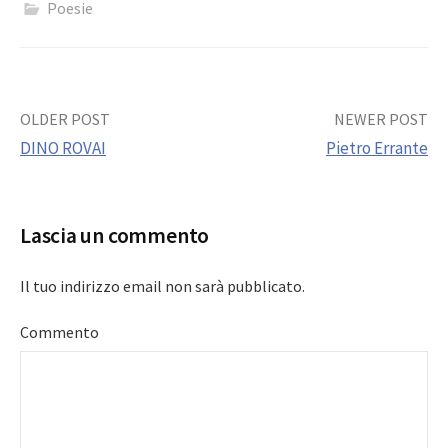
Poesie
Post
OLDER POST
NEWER POST
DINO ROVAI
Pietro Errante
navigation
Lascia un commento
Il tuo indirizzo email non sarà pubblicato.
Commento