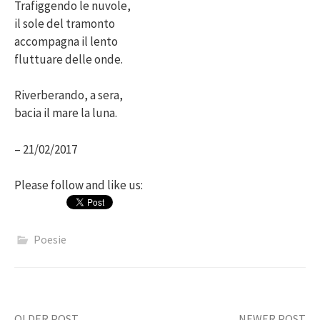
Trafiggendo le nuvole,
il sole del tramonto
accompagna il lento
fluttuare delle onde.
Riverberando, a sera,
bacia il mare la luna.
– 21/02/2017
Please follow and like us:
Poesie
OLDER POST
NEWER POST