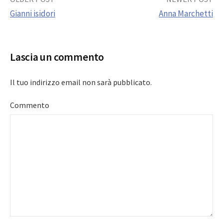
Post
Gianni isidori
Anna Marchetti
navigation
Lascia un commento
Il tuo indirizzo email non sarà pubblicato.
Commento