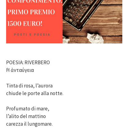
POESIA: RIVERBERO
᾽H ἀνταύγεια
Tinta di rosa, l’aurora
chiude le porte alla notte.
Profumato di mare,
l’alito del mattino
carezza il lungomare.