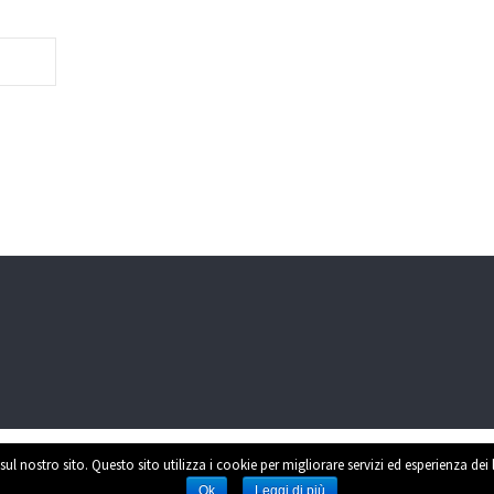
sul nostro sito. Questo sito utilizza i cookie per migliorare servizi ed esperienza dei
Power
Ok
Leggi di più