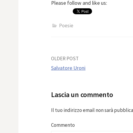
Please follow and like us:
Poesie
Post
OLDER POST
Salvatore Uroni
navigation
Lascia un commento
Il tuo indirizzo email non sarà pubblica
Commento