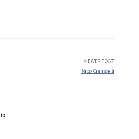
NEWER POST
Nico Ciampelli
to.