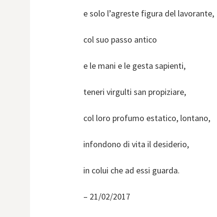
e solo l’agreste figura del lavorante,
col suo passo antico
e le mani e le gesta sapienti,
teneri virgulti san propiziare,
col loro profumo estatico, lontano,
infondono di vita il desiderio,
in colui che ad essi guarda.
– 21/02/2017