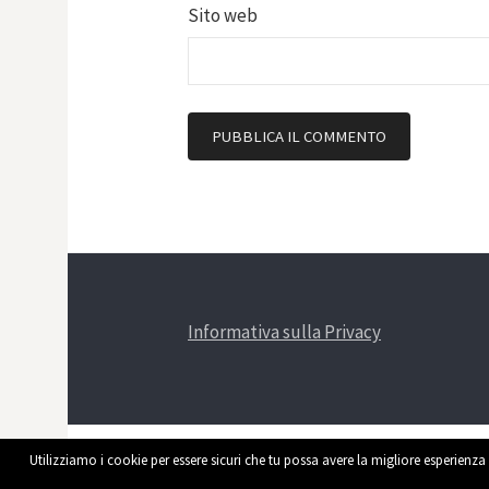
Sito web
Informativa sulla Privacy
Utilizziamo i cookie per essere sicuri che tu possa avere la migliore esperienza 