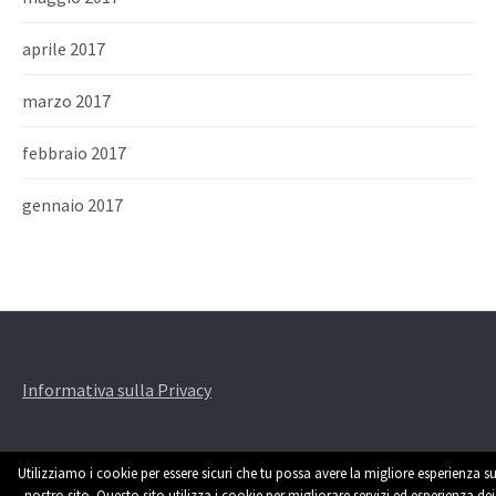
aprile 2017
marzo 2017
febbraio 2017
gennaio 2017
Informativa sulla Privacy
Utilizziamo i cookie per essere sicuri che tu possa avere la migliore esperienza su
nostro sito. Questo sito utilizza i cookie per migliorare servizi ed esperienza dei