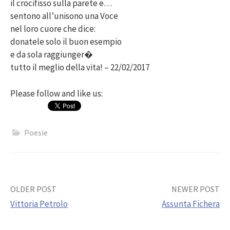
il crocifisso sulla parete e…
sentono all’unisono una Voce
nel loro cuore che dice:
donatele solo il buon esempio
e da sola raggiunger�
tutto il meglio della vita! – 22/02/2017
Please follow and like us:
Poesie
Post
OLDER POST
NEWER POST
Vittoria Petrolo
Assunta Fichera
navigation