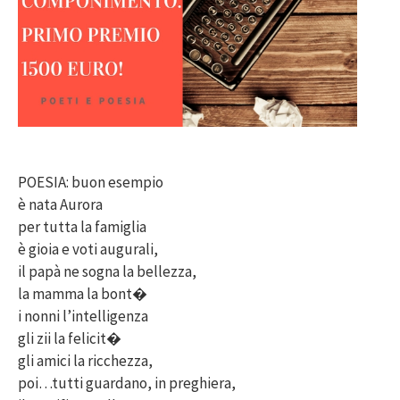
POESIA: buon esempio
è nata Aurora
per tutta la famiglia
è gioia e voti augurali,
il papà ne sogna la bellezza,
la mamma la bont�
i nonni l’intelligenza
gli zii la felicit�
gli amici la ricchezza,
poi…tutti guardano, in preghiera,