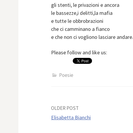
gli stenti, le privazioni e ancora
le bassezze,i delitti,la mafia
e tutte le obbrobrazioni
che ci camminano a fianco
e che non ci vogliono lasciare andare
Please follow and like us:
Poesie
Post
OLDER POST
Elisabetta Bianchi
navigation