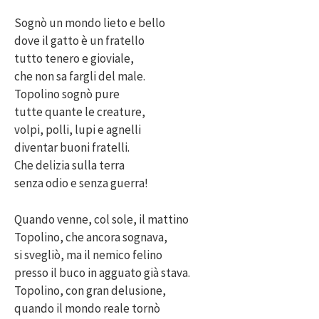
Sognò un mondo lieto e bello
dove il gatto è un fratello
tutto tenero e gioviale,
che non sa fargli del male.
Topolino sognò pure
tutte quante le creature,
volpi, polli, lupi e agnelli
diventar buoni fratelli.
Che delizia sulla terra
senza odio e senza guerra!
Quando venne, col sole, il mattino
Topolino, che ancora sognava,
si svegliò, ma il nemico felino
presso il buco in agguato già stava.
Topolino, con gran delusione,
quando il mondo reale tornò