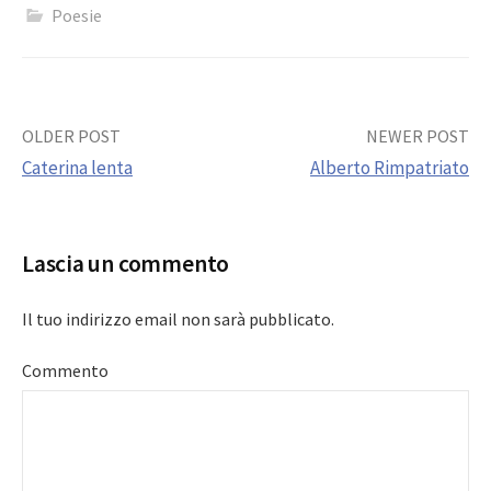
Poesie
Post
OLDER POST
NEWER POST
Caterina lenta
Alberto Rimpatriato
navigation
Lascia un commento
Il tuo indirizzo email non sarà pubblicato.
Commento