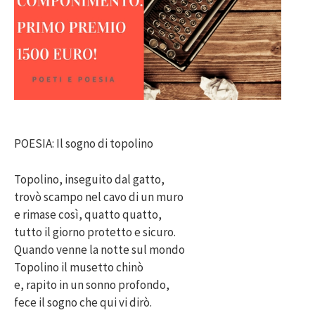
POESIA: Il sogno di topolino
Topolino, inseguito dal gatto,
trovò scampo nel cavo di un muro
e rimase così, quatto quatto,
tutto il giorno protetto e sicuro.
Quando venne la notte sul mondo
Topolino il musetto chinò
e, rapito in un sonno profondo,
fece il sogno che qui vi dirò.