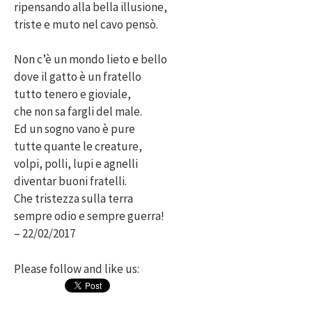
ripensando alla bella illusione,
triste e muto nel cavo pensò.
Non c’è un mondo lieto e bello
dove il gatto è un fratello
tutto tenero e gioviale,
che non sa fargli del male.
Ed un sogno vano è pure
tutte quante le creature,
volpi, polli, lupi e agnelli
diventar buoni fratelli.
Che tristezza sulla terra
sempre odio e sempre guerra!
– 22/02/2017
Please follow and like us: