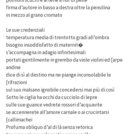
firma d’autore in basso a destra oltre la pensilina
in mezzo al grano cromato
Le sue credenziali
temperatura media di trentotto gradi all’ombra
bisogno insoddisfatto di maternit�
s’accompagna in adagio infinitesimali
portati gentilmente in grembo da viole violini ed [arpe
andine
dice di sì al destino ma ne piange inconsolabile le
[rifrazioni
sul suo malsano ignobile concedersi mai più di così
Sotto le ciglia ha occhi da cucciolo di lepre
sulle sue guance vedrete rossori d’acquavite
se accennerete all’amore carnale o ai crucintarsi
[callimachei
Profuma obliquo d’al di là senza retorica