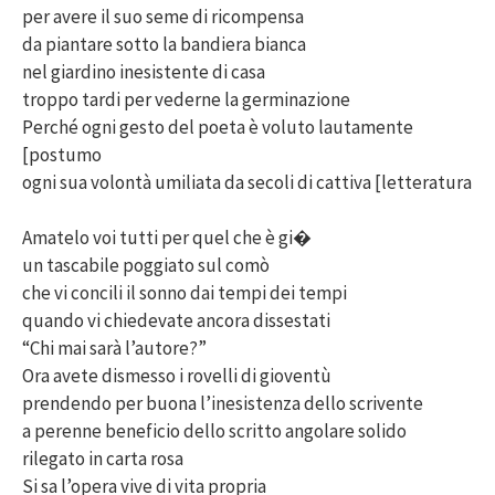
per avere il suo seme di ricompensa
da piantare sotto la bandiera bianca
nel giardino inesistente di casa
troppo tardi per vederne la germinazione
Perché ogni gesto del poeta è voluto lautamente
[postumo
ogni sua volontà umiliata da secoli di cattiva [letteratura
Amatelo voi tutti per quel che è gi�
un tascabile poggiato sul comò
che vi concili il sonno dai tempi dei tempi
quando vi chiedevate ancora dissestati
“Chi mai sarà l’autore?”
Ora avete dismesso i rovelli di gioventù
prendendo per buona l’inesistenza dello scrivente
a perenne beneficio dello scritto angolare solido
rilegato in carta rosa
Si sa l’opera vive di vita propria