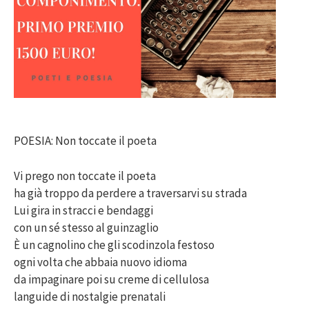
POESIA: Non toccate il poeta
Vi prego non toccate il poeta
ha già troppo da perdere a traversarvi su strada
Lui gira in stracci e bendaggi
con un sé stesso al guinzaglio
È un cagnolino che gli scodinzola festoso
ogni volta che abbaia nuovo idioma
da impaginare poi su creme di cellulosa
languide di nostalgie prenatali