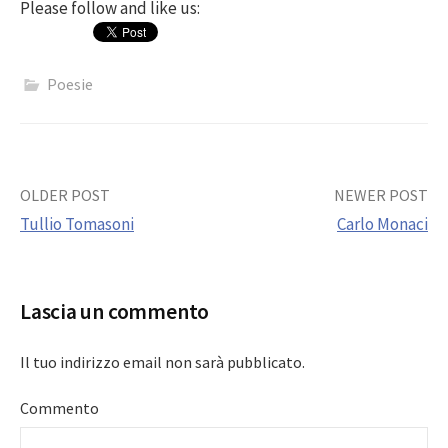
Please follow and like us:
Poesie
Post
OLDER POST
NEWER POST
Tullio Tomasoni
Carlo Monaci
navigation
Lascia un commento
Il tuo indirizzo email non sarà pubblicato.
Commento