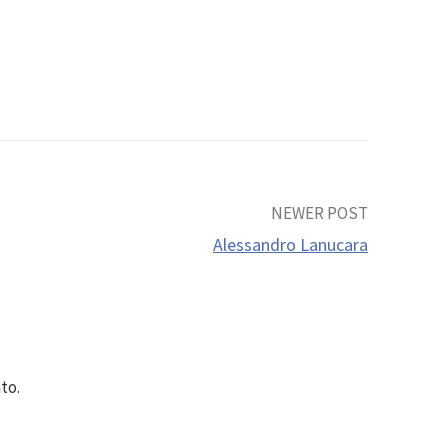
NEWER POST
Alessandro Lanucara
to.