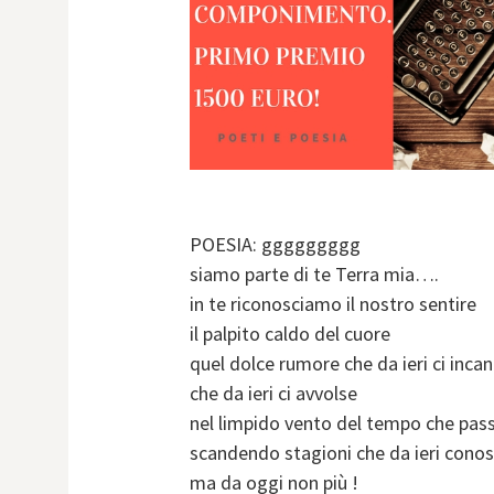
POESIA: ggggggggg
siamo parte di te Terra mia….
in te riconosciamo il nostro sentire
il palpito caldo del cuore
quel dolce rumore che da ieri ci inca
che da ieri ci avvolse
nel limpido vento del tempo che pas
scandendo stagioni che da ieri cono
ma da oggi non più !