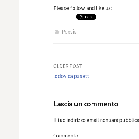
Please follow and like us:
Poesie
Post
OLDER POST
lodovica pasetti
navigation
Lascia un commento
Il tuo indirizzo email non sarà pubblica
Commento