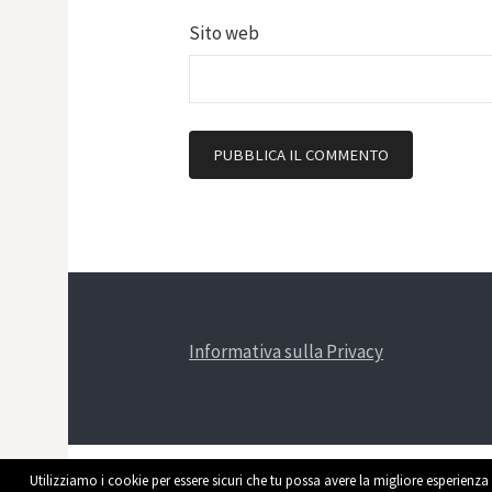
Sito web
Informativa sulla Privacy
Utilizziamo i cookie per essere sicuri che tu possa avere la migliore esperienza 