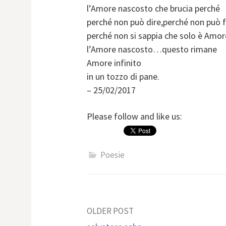
l’Amore nascosto che brucia perché
perché non può dire,perché non può
perché non si sappia che solo è Am
l’Amore nascosto…questo rimane
Amore infinito
in un tozzo di pane.
– 25/02/2017
Please follow and like us:
Poesie
Post
OLDER POST