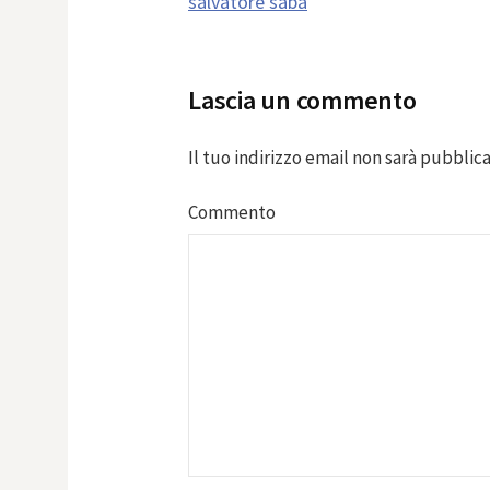
salvatore saba
navigation
Lascia un commento
Il tuo indirizzo email non sarà pubblica
Commento