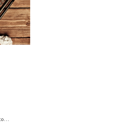
rato…