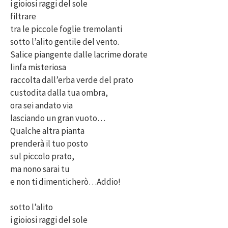
i gioiosi raggi del sole
filtrare
tra le piccole foglie tremolanti
sotto l’alito gentile del vento.
Salice piangente dalle lacrime dorate
linfa misteriosa
raccolta dall’erba verde del prato
custodita dalla tua ombra,
ora sei andato via
lasciando un gran vuoto…
Qualche altra pianta
prenderà il tuo posto
sul piccolo prato,
ma nono sarai tu
e non ti dimenticherò…Addio!
sotto l’alito
i gioiosi raggi del sole