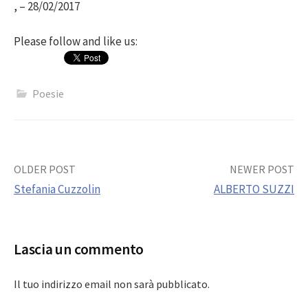
, – 28/02/2017
Please follow and like us:
Poesie
Post
OLDER POST
NEWER POST
Stefania Cuzzolin
ALBERTO SUZZI
navigation
Lascia un commento
Il tuo indirizzo email non sarà pubblicato.