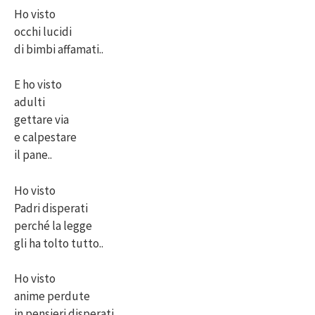
Ho visto
occhi lucidi
di bimbi affamati..
E ho visto
adulti
gettare via
e calpestare
il pane..
Ho visto
Padri disperati
perché la legge
gli ha tolto tutto..
Ho visto
anime perdute
in pensieri disperati..