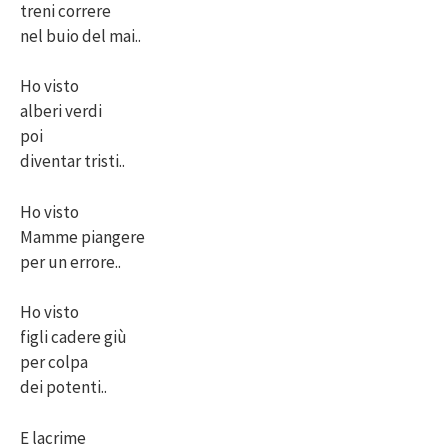
treni correre
nel buio del mai..
Ho visto
alberi verdi
poi
diventar tristi..
Ho visto
Mamme piangere
per un errore..
Ho visto
figli cadere giù
per colpa
dei potenti..
E lacrime