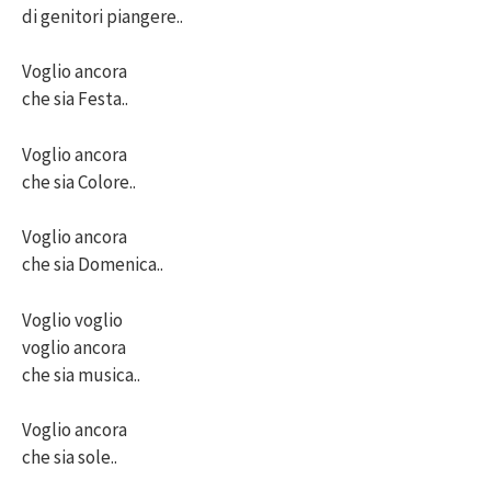
di genitori piangere..
Voglio ancora
che sia Festa..
Voglio ancora
che sia Colore..
Voglio ancora
che sia Domenica..
Voglio voglio
voglio ancora
che sia musica..
Voglio ancora
che sia sole..