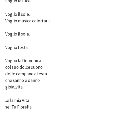
Voglio la luce..
Voglio il sole..
Voglio musica colori aria..
Voglio il sole..
Voglio festa..
Voglio la Domenica
col suo dolce suono
delle campane a festa
che sanno e danno
gioia..vita..
..e la mia Vita
sei Tu Fiorella.