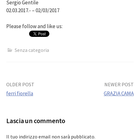
Sergio Gentile
02.03.2017.- – 02/03/2017
Please follow and like us:
Senza categoria
Post
OLDER POST
NEWER POST
ferri fiorella
GRAZIA CAMA
navigation
Lascia un commento
Il tuo indirizzo email non sarà pubblicato.