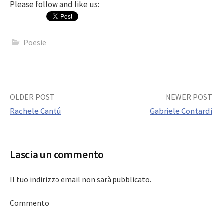
Please follow and like us:
Poesie
Post
OLDER POST
NEWER POST
Rachele Cantú
Gabriele Contardi
navigation
Lascia un commento
Il tuo indirizzo email non sarà pubblicato.
Commento