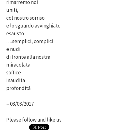
rimarremo noi
uniti,
col nostro sorriso
e lo sguardo avvinghiato
esausto
….semplici, complici
e nudi
di fronte alla nostra
miracolata
soffice
inaudita
profondità.
– 03/03/2017
Please follow and like us: