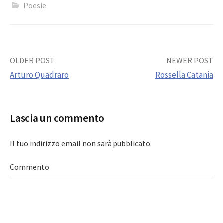
Poesie
Post
OLDER POST
NEWER POST
Arturo Quadraro
Rossella Catania
navigation
Lascia un commento
Il tuo indirizzo email non sarà pubblicato.
Commento