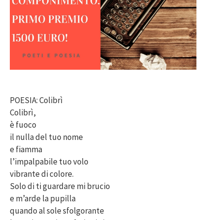
POESIA: Colibrì
Colibrì,
è fuoco
il nulla del tuo nome
e fiamma
l’impalpabile tuo volo
vibrante di colore.
Solo di ti guardare mi brucio
e m’arde la pupilla
quando al sole sfolgorante