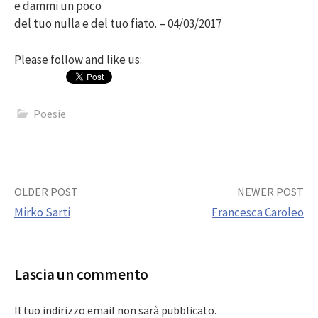
e dammi un poco
del tuo nulla e del tuo fiato. – 04/03/2017
Please follow and like us:
Poesie
Post
OLDER POST
NEWER POST
Mirko Sarti
Francesca Caroleo
navigation
Lascia un commento
Il tuo indirizzo email non sarà pubblicato.