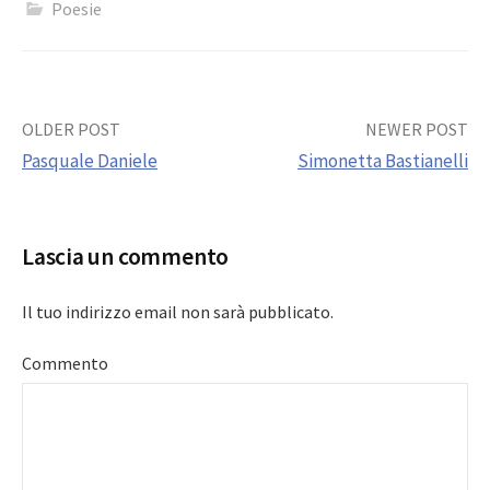
Poesie
Post
OLDER POST
NEWER POST
Pasquale Daniele
Simonetta Bastianelli
navigation
Lascia un commento
Il tuo indirizzo email non sarà pubblicato.
Commento