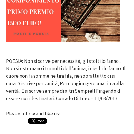
POESIA: Non si scrive per necessità, gli stolti lo fanno..
Non si esternano i tumulti dell’anima, i ciechi lo fanno. Il
cuore non fa somme ne tira fila, ne soprattutto ci si
cura..Si scrive per vanità, Per congiungere una rima alla
verità.. E si scrive sempre di altri Sempre!! Fingendo di
essere noi i destinatari. Corrado Di Toro. – 11/03/2017
Please follow and like us: