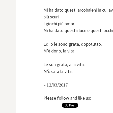
Mi ha dato questi arcobaleni in cui a
più scuri
I giochi più amari.
Mi ha dato questa luce e questi occhi
Ed io le sono grata, dopotutto.
M’è dono, la vita.
Le son grata, alla vita.
M’è cara la vita.
– 12/03/2017
Please follow and like us: