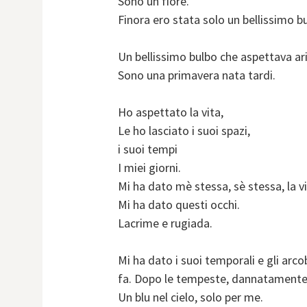
Sono un fiore.
Finora ero stata solo un bellissimo b
Un bellissimo bulbo che aspettava aria
Sono una primavera nata tardi.
Ho aspettato la vita,
Le ho lasciato i suoi spazi,
i suoi tempi
I miei giorni.
Mi ha dato mè stessa, sè stessa, la v
Mi ha dato questi occhi.
Lacrime e rugiada.
Mi ha dato i suoi temporali e gli arc
fa. Dopo le tempeste, dannatamente
Un blu nel cielo, solo per me.