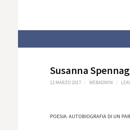
Skip
to
content
Susanna Spennag
12 MARZO 2017
/
WEBADMIN
/
LEA
POESIA: AUTOBIOGRAFIA DI UN PA