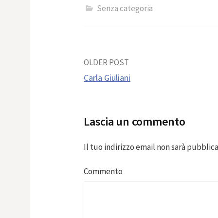
Senza categoria
Post
OLDER POST
Carla Giuliani
navigation
Lascia un commento
Il tuo indirizzo email non sarà pubblica
Commento