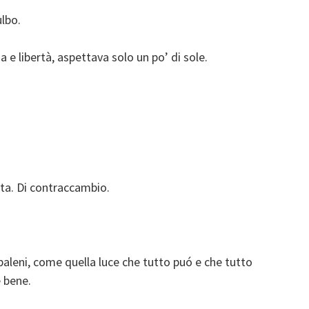
ulbo.
 e libertà, aspettava solo un po’ di sole.
ita. Di contraccambio.
obaleni, come quella luce che tutto puó e che tutto
 bene.