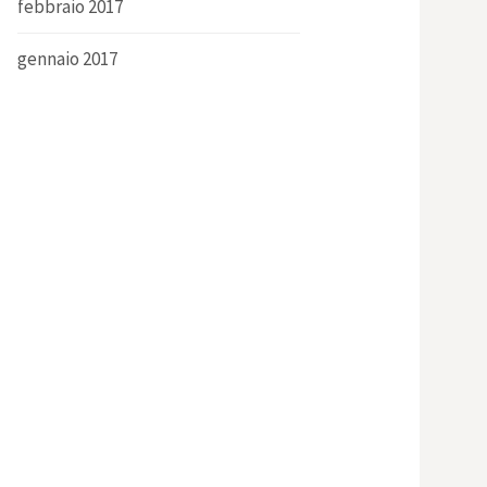
febbraio 2017
gennaio 2017