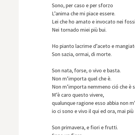
Sono, per caso e per sforzo
L’anima che mi piace essere.
Lei che ho amato e invocato nei fossi
Nei tornado miei più bui.
Ho pianto lacrime d’aceto e mangiato
Son sazia, ormai, di morte.
Son nata, forse, o vivo e basta.
Non m’importa quel che è.
Non m’importa nemmeno ció che è s
M’è caro questo vivere,
qualunque ragione esso abbia non m’
io ci sono e vivo il qui ed ora, mai più 
Son primavera, e fiori e frutti.