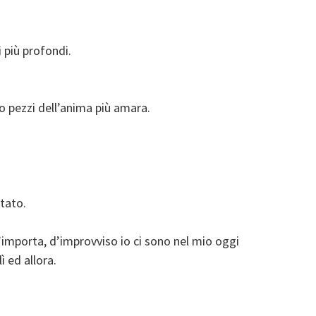
 più profondi.
 pezzi dell’anima più amara.
tato.
importa, d’improvviso io ci sono nel mio oggi
lì ed allora.