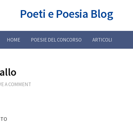
Poeti e Poesia Blog
HOME
POESIE DEL CONCORSO
ARTICOLI
allo
VE A COMMENT
RTO