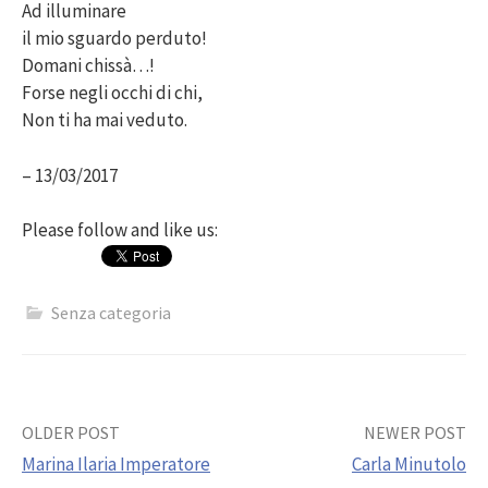
Ad illuminare
il mio sguardo perduto!
Domani chissà…!
Forse negli occhi di chi,
Non ti ha mai veduto.
– 13/03/2017
Please follow and like us:
Senza categoria
Post
OLDER POST
NEWER POST
Marina Ilaria Imperatore
Carla Minutolo