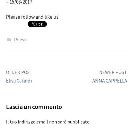
– 15/03/2017
Please follow and like us:
Poesie
Post
OLDER POST
NEWER POST
Elisa Cataldi
ANNA CAPPELLA
navigation
Lascia un commento
Il tuo indirizzo email non sarà pubblicato.