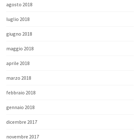
agosto 2018
luglio 2018
giugno 2018
maggio 2018
aprile 2018
marzo 2018
febbraio 2018
gennaio 2018
dicembre 2017
novembre 2017