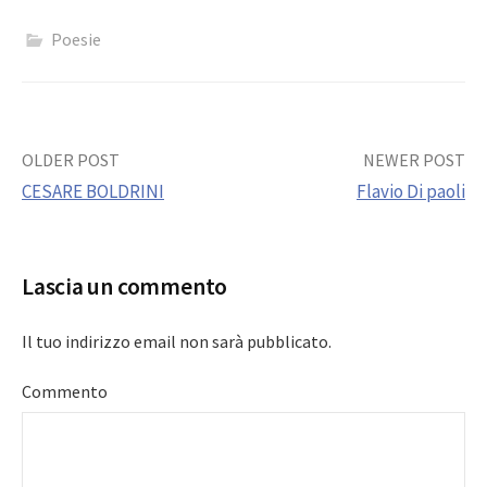
Poesie
Post
OLDER POST
NEWER POST
CESARE BOLDRINI
Flavio Di paoli
navigation
Lascia un commento
Il tuo indirizzo email non sarà pubblicato.
Commento