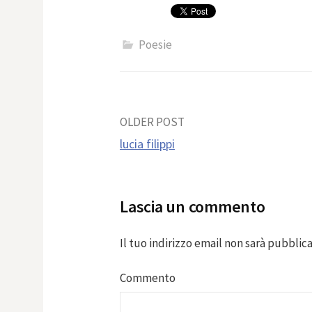
Poesie
Post
OLDER POST
lucia filippi
navigation
Lascia un commento
Il tuo indirizzo email non sarà pubblica
Commento