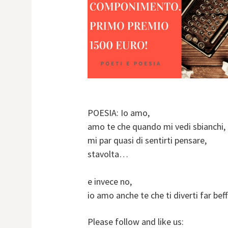
POESIA: Io amo,
amo te che quando mi vedi sbianchi,
mi par quasi di sentirti pensare,
stavolta…
e invece no,
io amo anche te che ti diverti far bef
Please follow and like us: