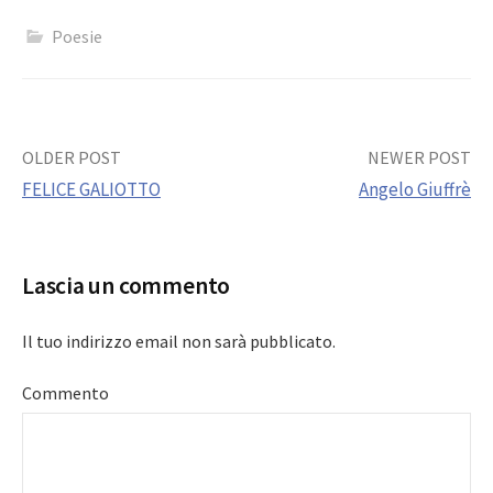
Poesie
Post
OLDER POST
NEWER POST
FELICE GALIOTTO
Angelo Giuffrè
navigation
Lascia un commento
Il tuo indirizzo email non sarà pubblicato.
Commento