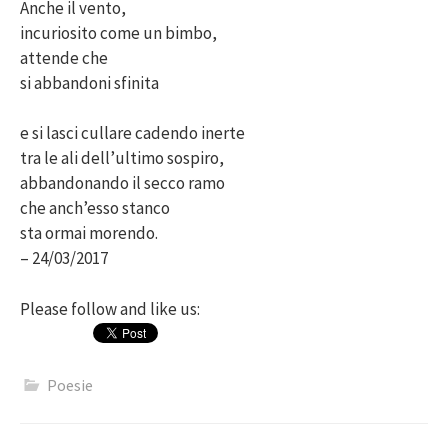
Anche il vento,
incuriosito come un bimbo,
attende che
si abbandoni sfinita
e si lasci cullare cadendo inerte
tra le ali dell’ultimo sospiro,
abbandonando il secco ramo
che anch’esso stanco
sta ormai morendo.
– 24/03/2017
Please follow and like us:
Poesie