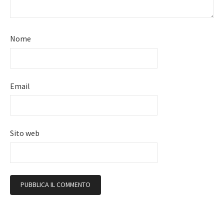
Nome
Email
Sito web