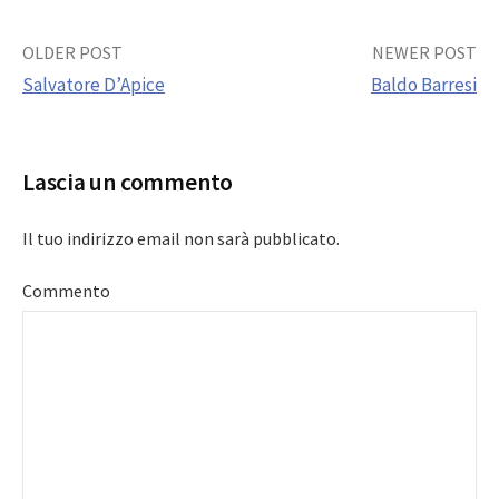
Post
OLDER POST
NEWER POST
Salvatore D’Apice
Baldo Barresi
navigation
Lascia un commento
Il tuo indirizzo email non sarà pubblicato.
Commento