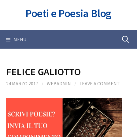
Skip
Poeti e Poesia Blog
to
content
Ricerca
MENU
per:
FELICE GALIOTTO
24 MARZO 2017
/
WEBADMIN
/
LEAVE A COMMENT