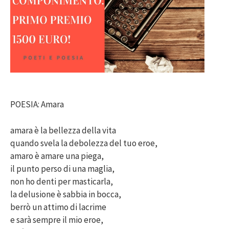
POESIA: Amara
amara è la bellezza della vita
quando svela la debolezza del tuo eroe,
amaro è amare una piega,
il punto perso di una maglia,
non ho denti per masticarla,
la delusione è sabbia in bocca,
berrò un attimo di lacrime
e sarà sempre il mio eroe,