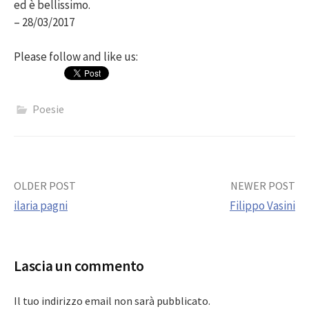
ed è bellissimo.
– 28/03/2017
Please follow and like us:
Poesie
Post
OLDER POST
NEWER POST
ilaria pagni
Filippo Vasini
navigation
Lascia un commento
Il tuo indirizzo email non sarà pubblicato.