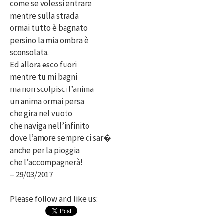
come se volessi entrare
mentre sulla strada
ormai tutto è bagnato
persino la mia ombra è
sconsolata.
Ed allora esco fuori
mentre tu mi bagni
ma non scolpisci l’anima
un anima ormai persa
che gira nel vuoto
che naviga nell’infinito
dove l’amore sempre ci sar�
anche per la pioggia
che l’accompagnerà!
– 29/03/2017
Please follow and like us: