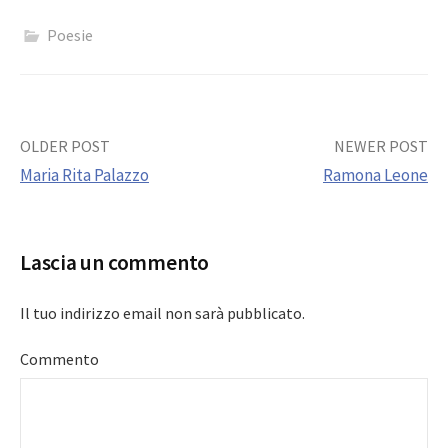
Poesie
Post
OLDER POST
NEWER POST
Maria Rita Palazzo
Ramona Leone
navigation
Lascia un commento
Il tuo indirizzo email non sarà pubblicato.
Commento