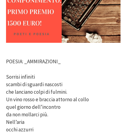
POESIA: _AMMIRAZIONI_
Sorrisi infiniti
scambi di sguardi nascosti
che lanciano colpi di fulmini.
Un vino rosso e braccia attorno al collo
quel giorno dell’incontro
da non mollarci più.
Nell’aria
occhi azzurri