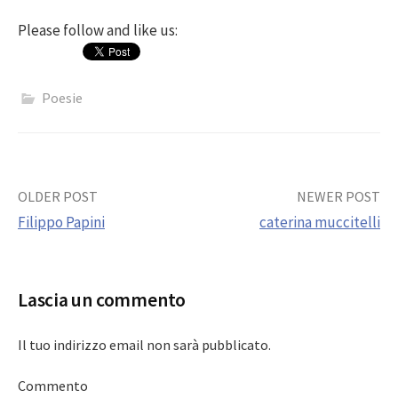
Please follow and like us:
Poesie
Post
OLDER POST
NEWER POST
Filippo Papini
caterina muccitelli
navigation
Lascia un commento
Il tuo indirizzo email non sarà pubblicato.
Commento