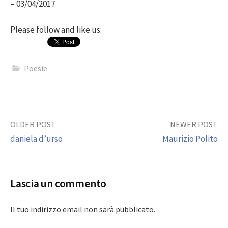
– 03/04/2017
Please follow and like us:
Poesie
Post
OLDER POST
NEWER POST
daniela d’urso
Maurizio Polito
navigation
Lascia un commento
Il tuo indirizzo email non sarà pubblicato.