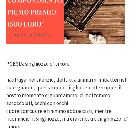
POESIA: singhiozzo d’ amore
naufragai nel silenzio, della tua anima mi imbattei nel
tuo sguardo, quel stupido singhiozzo interruppe, il
nostro momento ci guardammo, ci mettemmo
accoccolati, occhi con occhi
cuore con cuore e finimmo abbracciati, mentre
ricomincio’ il singhiozzo, ma era il nostro singhiozzo, d’
amore…………