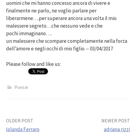
uomini che mi hanno concesso ancora di vivere e
finalmente ne parlo, ne voglio parlare per
liberarmene….per superare ancora una volta il mio
malessere segreto…che nessuno vede e che
pochi immaginano….
un malessere che scompare completamente nella forza
dell’amore e negli occhi di mio figlio. – 03/04/2017
Please follow and like us:
Poesie
Post
OLDER POST
NEWER POST
Iolanda Ferraro
adriana rizzi