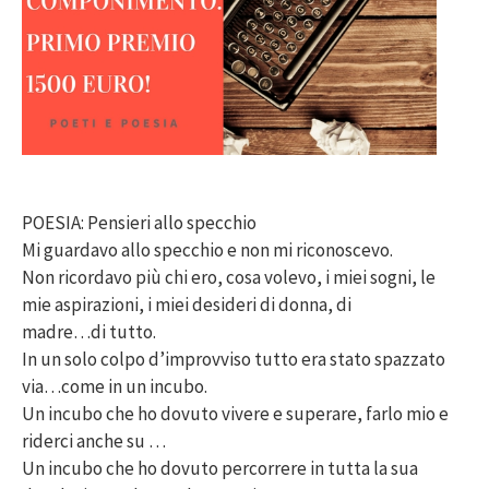
POESIA: Pensieri allo specchio
Mi guardavo allo specchio e non mi riconoscevo.
Non ricordavo più chi ero, cosa volevo, i miei sogni, le
mie aspirazioni, i miei desideri di donna, di
madre…di tutto.
In un solo colpo d’improvviso tutto era stato spazzato
via…come in un incubo.
Un incubo che ho dovuto vivere e superare, farlo mio e
riderci anche su …
Un incubo che ho dovuto percorrere in tutta la sua